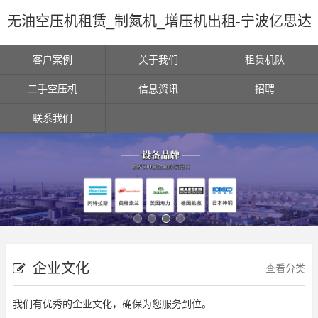
无油空压机租赁_制氮机_增压机出租-宁波亿思达
客户案例
关于我们
租赁机队
二手空压机
信息资讯
招聘
联系我们
企业文化
查看分类
我们有优秀的企业文化，确保为您服务到位。