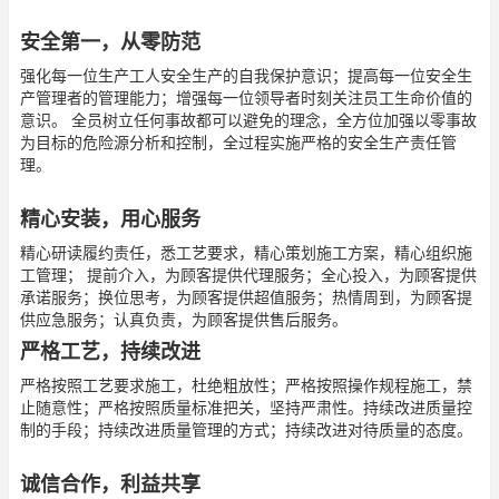
安全第一，从零防范
强化每一位生产工人安全生产的自我保护意识；提高每一位安全生
产管理者的管理能力；增强每一位领导者时刻关注员工生命价值的
意识。 全员树立任何事故都可以避免的理念，全方位加强以零事故
为目标的危险源分析和控制，全过程实施严格的安全生产责任管
理。
精心安装，用心服务
精心研读履约责任，悉工艺要求，精心策划施工方案，精心组织施
工管理； 提前介入，为顾客提供代理服务；全心投入，为顾客提供
承诺服务；换位思考，为顾客提供超值服务；热情周到，为顾客提
供应急服务；认真负责，为顾客提供售后服务。
严格工艺，持续改进
严格按照工艺要求施工，杜绝粗放性；严格按照操作规程施工，禁
止随意性；严格按照质量标准把关，坚持严肃性。持续改进质量控
制的手段；持续改进质量管理的方式；持续改进对待质量的态度。
诚信合作，利益共享