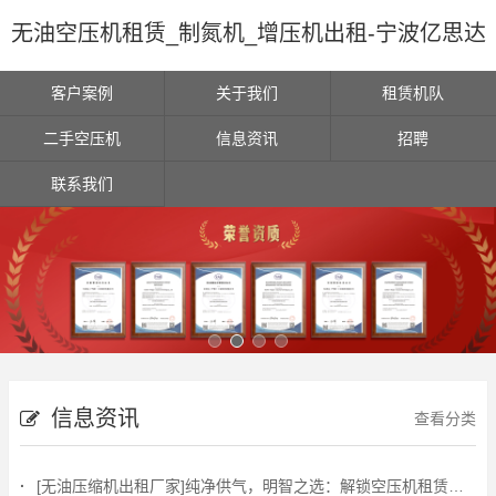
无油空压机租赁_制氮机_增压机出租-宁波亿思达
客户案例
关于我们
租赁机队
二手空压机
信息资讯
招聘
联系我们
信息资讯
查看分类
[无油压缩机出租厂家]纯净供气，明智之选：解锁空压机租赁最优解