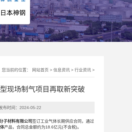
您当前的位置：
网站首页
>
信息资讯
>
行业资讯
>
型现场制气项目再取新突破
发布时间：
2024-05-22
分子材料有限公司
签订工业气体长期供应合同，通过
体
产品，合同总金额约为18.6亿元(不含税)。