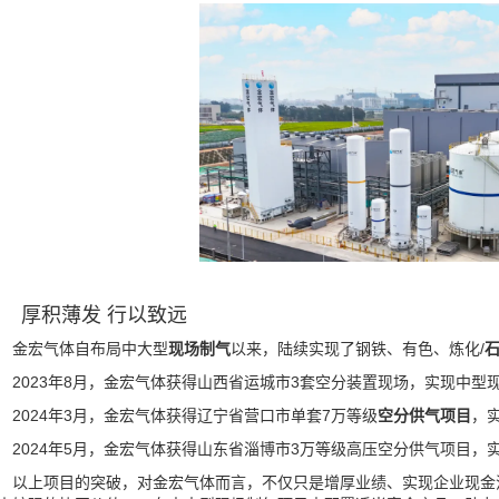
厚积薄发 行以致远
宏气体自布局中大型
现场制气
以来，陆续实现了钢铁、有色、炼化/
023年8月，金宏气体获得山西省运城市3套空分装置现场，实现中型现
024年3月，金宏气体获得辽宁省营口市单套7万等级
空分供气项目
，
024年5月，金宏气体获得山东省淄博市3万等级高压空分供气项目，实
上项目的突破，对金宏气体而言，不仅只是增厚业绩、实现企业现金流