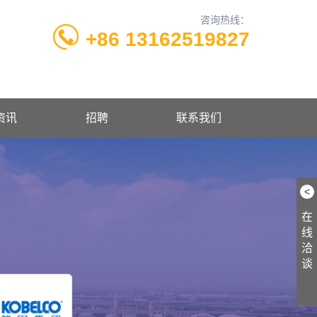
咨询热线：
+86 13162519827
资讯
招聘
联系我们
<
在
线
洽
谈